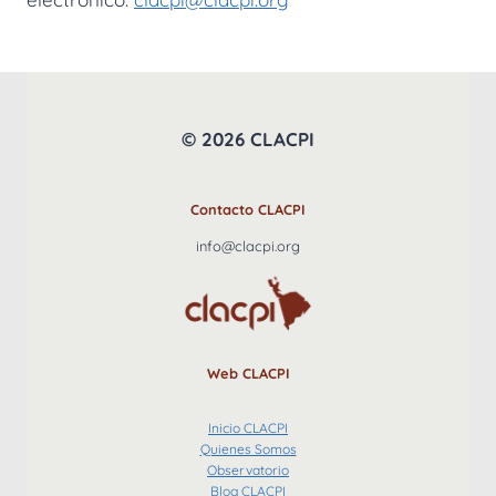
© 2026 CLACPI
Contacto CLACPI
info@clacpi.org
Web CLACPI
Inicio CLACPI
Quienes Somos
Observatorio
Blog CLACPI